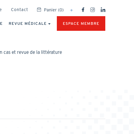
SOCIAL
e
Contact
Panier
(
0
)
NETWORKS
MENU
UE
REVUE MÉDICALE
ESPACE MEMBRE
cas et revue de la littérature