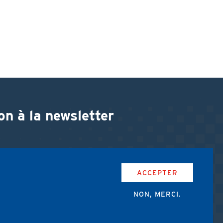
on à la newsletter
ACCEPTER
NON, MERCI.
accepte les conditions d'utilisation de l'AMUB.