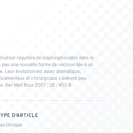
ilisation régulière de bisphosphonates dans le
s peu une nouvelle forme de nécrose liée à un
e. Leur évolution est assez dramatique,
dicamenteux et chirurgicaux s’avèrent peu
ète. Rev Med Brux 2007 ; 28 : 453-8
TYPE D'ARTICLE
as clinique