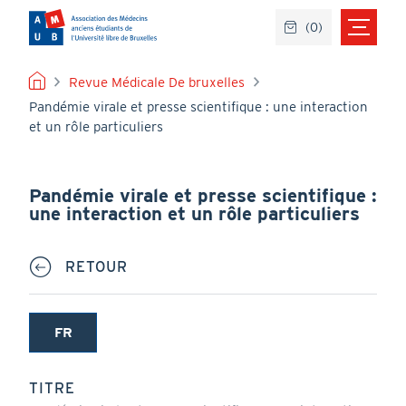
Aller
(
0
)
au
contenu
principal
FIL
Revue Médicale De bruxelles
Pandémie virale et presse scientifique : une interaction
D'ARIANE
et un rôle particuliers
Pandémie virale et presse scientifique :
une interaction et un rôle particuliers
RETOUR
FR
(onglet
actif)
TITRE