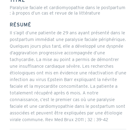
TITRE
Paralysie faciale et cardiomyopathie dans le postpartum
: à propos d’un cas et revue de la littérature
RÉSUMÉ
Il s’agit d’une patiente de 29 ans ayant présenté dans le
postpartum immédiat une paralysie faciale périphérique.
Quelques jours plus tard, elle a développé une dyspnée
d’aggravation progressive accompagnée d’une
tachycardie. La mise au point a permis de démontrer
une insuffisance cardiaque sévère. Les recherches
étiologiques ont mis en évidence une réactivation d’une
infection au virus Epstein Barr expliquant la névrite
faciale et la myocardite concomitante. La patiente a
totalement récupéré après 6 mois. A notre
connaissance, c’est le premier cas où une paralysie
faciale et une cardiomyopathie dans le postpartum sont
associées et peuvent être expliquées par une étiologie
virale commune. Rev Med Brux 2011 ; 32 : 39-42