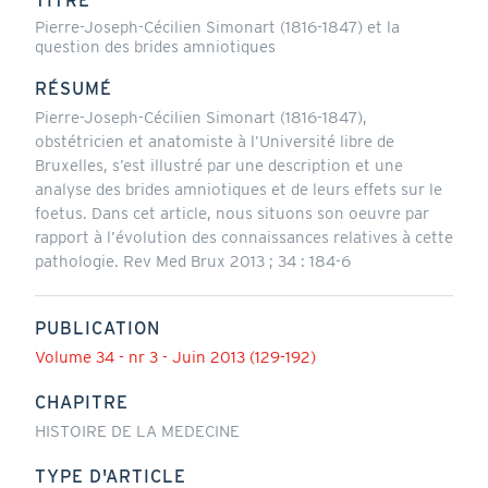
TITRE
Pierre-Joseph-Cécilien Simonart (1816-1847) et la
question des brides amniotiques
RÉSUMÉ
Pierre-Joseph-Cécilien Simonart (1816-1847),
obstétricien et anatomiste à l’Université libre de
Bruxelles, s’est illustré par une description et une
analyse des brides amniotiques et de leurs effets sur le
foetus. Dans cet article, nous situons son oeuvre par
rapport à l’évolution des connaissances relatives à cette
pathologie. Rev Med Brux 2013 ; 34 : 184-6
PUBLICATION
Volume 34 - nr 3 - Juin 2013 (129-192)
CHAPITRE
HISTOIRE DE LA MEDECINE
TYPE D'ARTICLE