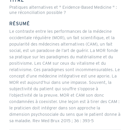
TITRE
Pratiques alternatives et " Evidence-Based Medicine " :
une réconciliation possible ?
RÉSUMÉ
Le contraste entre les performances de la médecine
occidentale régulière (MOR), un fait scientifique, et la
popularité des médecines alternatives (CAM), un fait
social, est un paradoxe de l’art de guérir. La MOR fonde
sa pratique sur les paradigmes du matérialisme et du
positivisme. Les CAM sur ceux du vitalisme et du
relativisme. Ces paradigmes sont incommensurables. Le
concept d’une médecine intégrative est une aporie. La
MOR est aujourd’hui dans une impasse. Souvent, la
subjectivité du patient qui souffre s’oppose à
l’objectivité de la preuve. MOR et CAM son donc
condamnées à coexister. Une leçon est à tirer des CAM :
le praticien doit intégrer dans son approche la
dimension psychosociale du sens que le patient donne à
sa maladie. Rev Med Brux 2015 ; 36 : 393-5