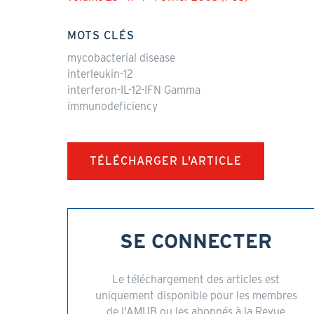
MOTS CLÉS
mycobacterial disease
interleukin-12
interferon-IL-12-IFN Gamma
immunodeficiency
TÉLÉCHARGER L'ARTICLE
SE CONNECTER
Le téléchargement des articles est
uniquement disponible pour les membres
de l'AMUB ou les abonnés à la Revue