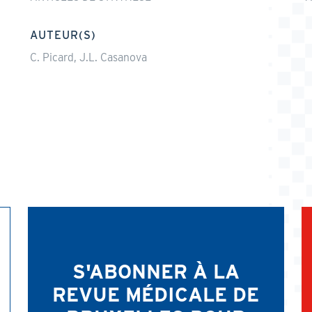
AUTEUR(S)
C. Picard, J.L. Casanova
S'ABONNER À LA
REVUE MÉDICALE DE