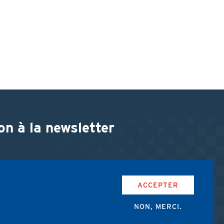
on à la newsletter
ACCEPTER
NON, MERCI.
accepte les conditions d'utilisation de l'AMUB.