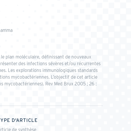
N gamma
 le plan moléculaire, définissant de nouveaux
résenter des infections sévères et/ou récurrentes
nnes. Les explorations immunologiques standards
tions mycobactériennes. L’objectif de cet article
ions mycobactériennes). Rev Med Brux 2005 ; 26 :
TYPE D'ARTICLE
rticle de synthèse