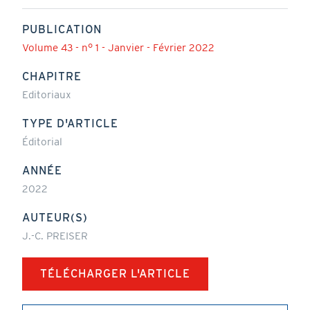
PUBLICATION
Volume 43 - n° 1 - Janvier - Février 2022
CHAPITRE
Editoriaux
TYPE D'ARTICLE
Éditorial
ANNÉE
2022
AUTEUR(S)
J.-C. PREISER
TÉLÉCHARGER L'ARTICLE