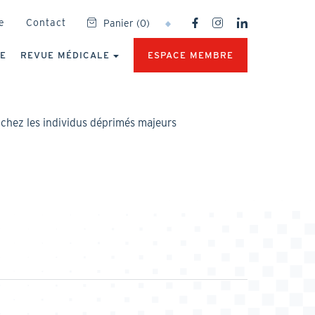
SOCIAL
e
Contact
Panier
(
0
)
NETWORKS
MENU
UE
REVUE MÉDICALE
ESPACE MEMBRE
chez les individus déprimés majeurs