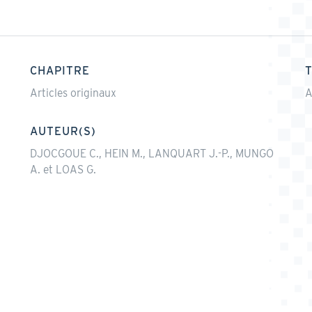
CHAPITRE
Articles originaux
A
AUTEUR(S)
DJOCGOUE C., HEIN M., LANQUART J.-P., MUNGO
A. et LOAS G.