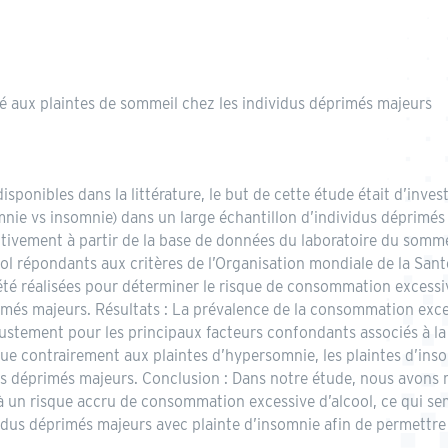
é aux plaintes de sommeil chez les individus déprimés majeurs
isponibles dans la littérature, le but de cette étude était d’inv
mnie vs insomnie) dans un large échantillon d’individus déprimés
ivement à partir de la base de données du laboratoire du sommeil
 répondants aux critères de l’Organisation mondiale de la Santé
 été réalisées pour déterminer le risque de consommation excessi
més majeurs. Résultats : La prévalence de la consommation exces
justement pour les principaux facteurs confondants associés à la
ue contrairement aux plaintes d’hypersomnie, les plaintes d’inso
s déprimés majeurs. Conclusion : Dans notre étude, nous avons 
 à un risque accru de consommation excessive d’alcool, ce qui se
us déprimés majeurs avec plainte d’insomnie afin de permettre l