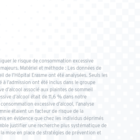
estiguer le risque de consommation excessive
 majeurs. Matériel et méthode : Les données de
 de l’Hôpital Erasme ont été analysées. Seuls les
 à l’admission ont été inclus dans le groupe
ve d’alcool associé aux plaintes de sommeil
sive d’alcool était de 11,6 % dans notre
 consommation excessive d’alcool, l’analyse
mnie étaient un facteur de risque de la
mis en évidence que chez les individus déprimés
mble justifier une recherche plus systématique de
a mise en place de stratégies de prévention et