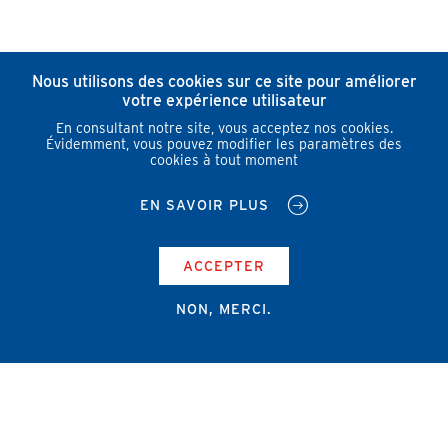
Nous utilisons des cookies sur ce site pour améliorer
votre expérience utilisateur
En consultant notre site, vous acceptez nos cookies.
Évidemment, vous pouvez modifier les paramètres des
cookies à tout moment
EN SAVOIR PLUS
ACCEPTER
NON, MERCI.
Campus Erasme - Bâtiment J
Route de Lennik 808/612
1070 Bruxelles
+32 2 555 67 94