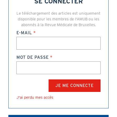
SE CONNECTER
Le téléchargement des articles est uniquement
disponible pour les membres de l'AMUB ou les
abonnés à la Revue Médicale de Bruxelles.
E-MAIL
MOT DE PASSE
J'ai perdu mes accès