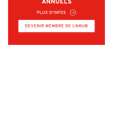
ANNUELS
PLUS D'INFOS
DEVENIR MEMBRE DE L'AMUB