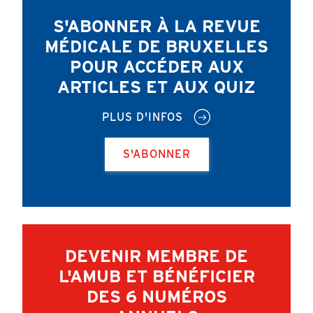
S'ABONNER À LA REVUE
MÉDICALE DE BRUXELLES
POUR ACCÉDER AUX
ARTICLES ET AUX QUIZ
PLUS D'INFOS
S'ABONNER
DEVENIR MEMBRE DE
L'AMUB ET BÉNÉFICIER
DES 6 NUMÉROS