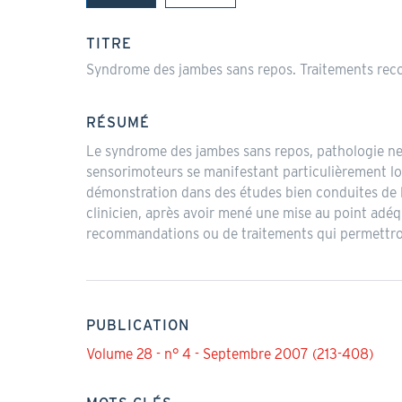
(onglet
actif)
TITRE
Syndrome des jambes sans repos. Traitements r
RÉSUMÉ
Le syndrome des jambes sans repos, pathologie ne
sensorimoteurs se manifestant particulièrement lo
démonstration dans des études bien conduites de l
clinicien, après avoir mené une mise au point adé
recommandations ou de traitements qui permettro
PUBLICATION
Volume 28 - n° 4 - Septembre 2007 (213-408)