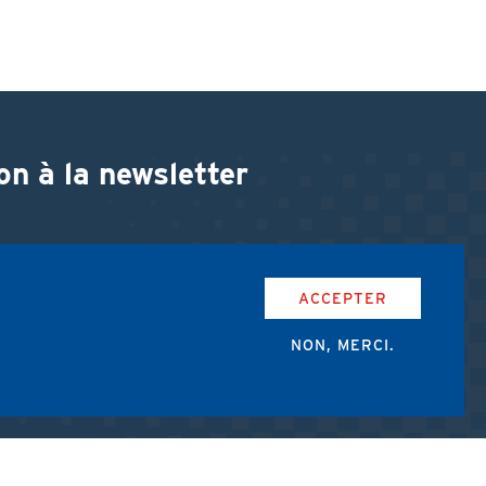
on à la newsletter
ACCEPTER
NON, MERCI.
accepte les conditions d'utilisation de l'AMUB.