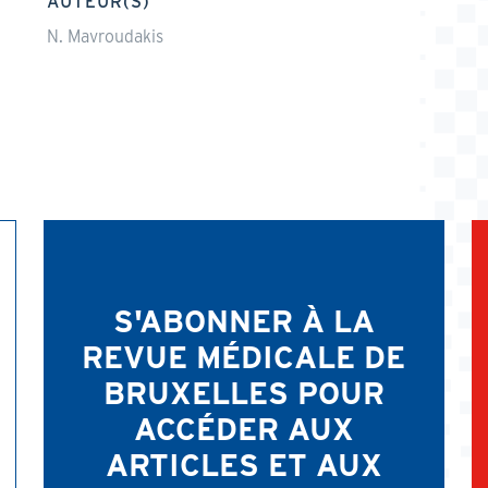
AUTEUR(S)
N. Mavroudakis
S'ABONNER À LA
REVUE MÉDICALE DE
BRUXELLES POUR
ACCÉDER AUX
ARTICLES ET AUX