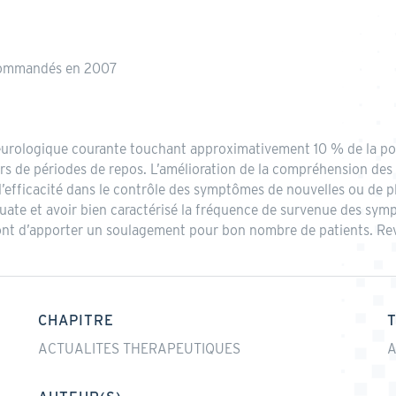
ecommandés en 2007
urologique courante touchant approximativement 10 % de la pop
rs de périodes de repos. L’amélioration de la compréhension de
’efficacité dans le contrôle des symptômes de nouvelles ou de 
quate et avoir bien caractérisé la fréquence de survenue des sym
nt d’apporter un soulagement pour bon nombre de patients. Rev
CHAPITRE
ACTUALITES THERAPEUTIQUES
A