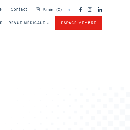
SOCIAL
e
Contact
Panier
(
0
)
NETWORKS
MENU
UE
REVUE MÉDICALE
ESPACE MEMBRE