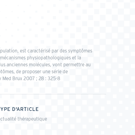
ulation, est caractérisé par des symptômes
s mécanismes physiopathologiques et la
plus anciennes molécules, vont permettre au
ptômes, de proposer une série de
 Med Brux 2007 ; 28 : 325-8
TYPE D'ARTICLE
ctualité thérapeutique