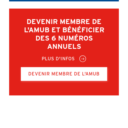
DEVENIR MEMBRE DE
L'AMUB ET BÉNÉFICIER
DES 6 NUMÉROS
ANNUELS
PLUS D'INFOS
DEVENIR MEMBRE DE L'AMUB