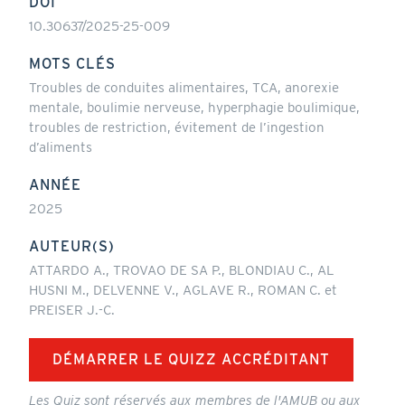
DOI
10.30637/2025-25-009
MOTS CLÉS
Troubles de conduites alimentaires, TCA, anorexie
mentale, boulimie nerveuse, hyperphagie boulimique,
troubles de restriction, évitement de l’ingestion
d’aliments
ANNÉE
2025
AUTEUR(S)
ATTARDO A., TROVAO DE SA P., BLONDIAU C., AL
HUSNI M., DELVENNE V., AGLAVE R., ROMAN C. et
PREISER J.-C.
DÉMARRER LE QUIZZ ACCRÉDITANT
Les Quiz sont réservés aux membres de l'AMUB ou aux