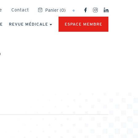
SOCIAL
e
Contact
Panier
(
0
)
NETWORKS
MENU
UE
REVUE MÉDICALE
ESPACE MEMBRE
)