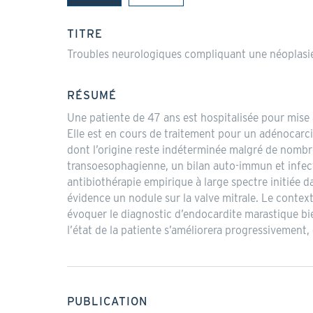
(onglet
actif)
TITRE
Troubles neurologiques compliquant une néoplasie d
RÉSUMÉ
Une patiente de 47 ans est hospitalisée pour mise 
Elle est en cours de traitement pour un adénocarci
dont l’origine reste indéterminée malgré de nomb
transoesophagienne, un bilan auto-immun et infecti
antibiothérapie empirique à large spectre initiée 
évidence un nodule sur la valve mitrale. Le contex
évoquer le diagnostic d’endocardite marastique bien
l’état de la patiente s’améliorera progressivement
PUBLICATION