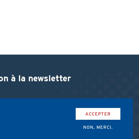
on à la newsletter
ACCEPTER
NON, MERCI.
accepte les conditions d'utilisation de l'AMUB.