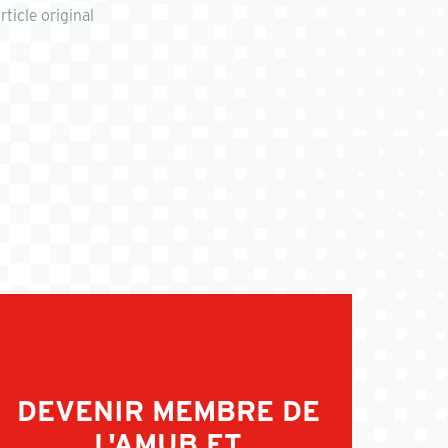
rticle original
DEVENIR MEMBRE DE
L'AMUB ET