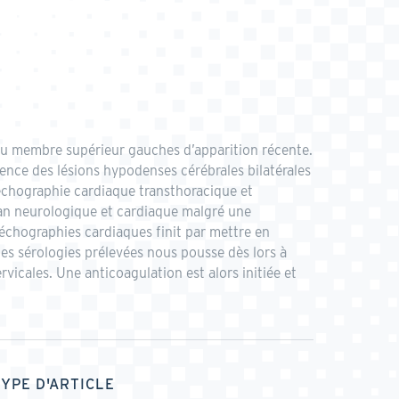
 du membre supérieur gauches d’apparition récente.
dence des lésions hypodenses cérébrales bilatérales
échographie cardiaque transthoracique et
plan neurologique et cardiaque malgré une
 échographies cardiaques finit par mettre en
des sérologies prélevées nous pousse dès lors à
vicales. Une anticoagulation est alors initiée et
TYPE D'ARTICLE