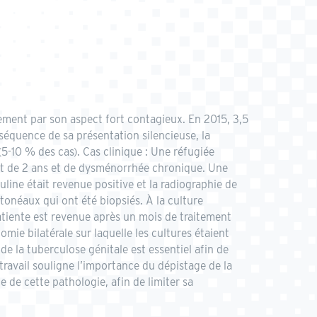
rement par son aspect fort contagieux. En 2015, 3,5
équence de sa présentation silencieuse, la
5-10 % des cas). Cas clinique : Une réfugiée
tant de 2 ans et de dysménorrhée chronique. Une
ine était revenue positive et la radiographie de
onéaux qui ont été biopsiés. À la culture
atiente est revenue après un mois de traitement
mie bilatérale sur laquelle les cultures étaient
de la tuberculose génitale est essentiel afin de
 travail souligne l’importance du dépistage de la
de cette pathologie, afin de limiter sa