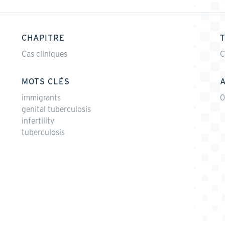
CHAPITRE
Cas cliniques
C
MOTS CLÉS
immigrants
genital tuberculosis
infertility
tuberculosis