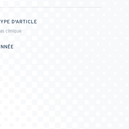
TYPE D'ARTICLE
as clinique
ANNÉE
0