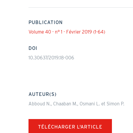
PUBLICATION
Volume 40 - n° 1 - Février 2019 (1-64)
DOI
10.30637/2019.18-006
AUTEUR(S)
Abboud N., Chaaban M., Osmani L. et Simon P.
TÉLÉCHARGER L'ARTICLE