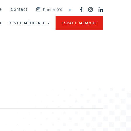
SOCIAL
e
Contact
Panier
(
0
)
NETWORKS
MENU
UE
REVUE MÉDICALE
ESPACE MEMBRE