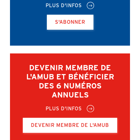
PLUS D'INFOS
S'ABONNER
DEVENIR MEMBRE DE
L'AMUB ET BÉNÉFICIER
DES 6 NUMÉROS
ANNUELS
PLUS D'INFOS
DEVENIR MEMBRE DE L'AMUB