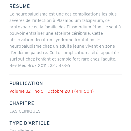
RÉSUMÉ
Le neuropaludisme est une des complications les plus
sévères de l’infection à Plasmodium falciparum, ce
protozoaire de la famille des Plasmodium étant le seul à
pouvoir entraîner une atteinte cérébrale. Cette
observation décrit un syndrome frontal post-
neuropaludisme chez un adulte jeune vivant en zone
d’endémie palustre. Cette complication a été rapportée
surtout chez l’enfant et semble fort rare chez l’adulte.
Rev Med Brux 2011 ; 32 : 473-6
PUBLICATION
Volume 32 - no 5 - Octobre 2011 (441-504)
CHAPITRE
CAS CLINIQUES
TYPE D'ARTICLE