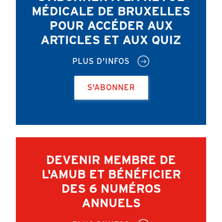
MÉDICALE DE BRUXELLES
POUR ACCÉDER AUX
ARTICLES ET AUX QUIZ
PLUS D'INFOS
S'ABONNER
DEVENIR MEMBRE DE
L'AMUB ET BÉNÉFICIER
DES 6 NUMÉROS
ANNUELS