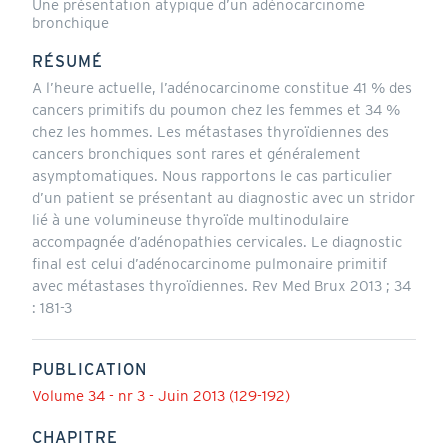
Une présentation atypique d’un adénocarcinome
bronchique
RÉSUMÉ
A l’heure actuelle, l’adénocarcinome constitue 41 % des
cancers primitifs du poumon chez les femmes et 34 %
chez les hommes. Les métastases thyroïdiennes des
cancers bronchiques sont rares et généralement
asymptomatiques. Nous rapportons le cas particulier
d’un patient se présentant au diagnostic avec un stridor
lié à une volumineuse thyroïde multinodulaire
accompagnée d’adénopathies cervicales. Le diagnostic
final est celui d’adénocarcinome pulmonaire primitif
avec métastases thyroïdiennes. Rev Med Brux 2013 ; 34
: 181-3
PUBLICATION
Volume 34 - nr 3 - Juin 2013 (129-192)
CHAPITRE