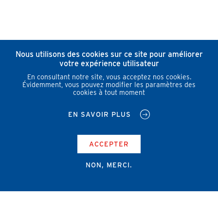
Nous utilisons des cookies sur ce site pour améliorer
votre expérience utilisateur
En consultant notre site, vous acceptez nos cookies.
Évidemment, vous pouvez modifier les paramètres des
cookies à tout moment
EN SAVOIR PLUS
ACCEPTER
NON, MERCI.
Campus Erasme - Bâtiment J
Route de Lennik 808/612
1070 Bruxelles