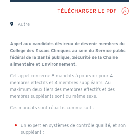
PD
TÉLÉCHARGER LE PDF
Lieu
Autre
Annonce
Appel aux candidats désireux de devenir membres du
Collège des Essais Cliniques au sein du Service public
fédéral de la Santé publique, Sécurité de la Chaine
alimentaire et Environnement.
Cet appel concerne 8 mandats à pourvoir pour 4
membres effectifs et 4 membres suppléants. Au
maximum deux tiers des membres effectifs et des
membres suppléants sont du même sexe.
Ces mandats sont répartis comme suit :
un expert en systèmes de contrôle qualité, et son
suppléant ;