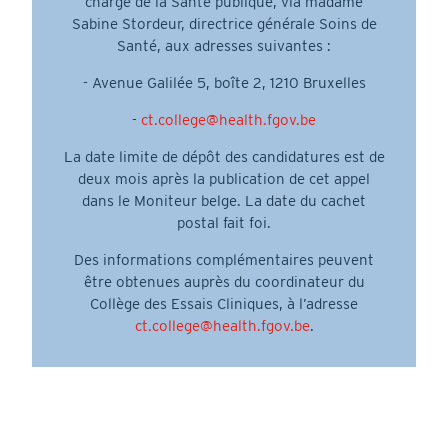
chargé de la Santé publique, via madame
Sabine Stordeur, directrice générale Soins de
Santé, aux adresses suivantes :
- Avenue Galilée 5, boîte 2, 1210 Bruxelles
-
ct.college@health.fgov.be
La date limite de dépôt des candidatures est de
deux mois après la publication de cet appel
dans le Moniteur belge. La date du cachet
postal fait foi.
Des informations complémentaires peuvent
être obtenues auprès du coordinateur du
Collège des Essais Cliniques, à l’adresse
ct.college@health.fgov.be
.