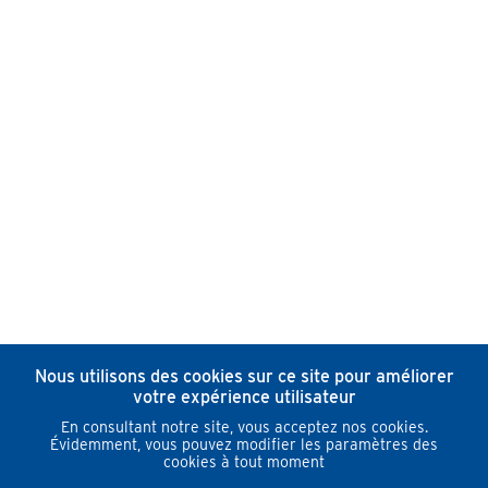
Nous utilisons des cookies sur ce site pour améliorer
votre expérience utilisateur
En consultant notre site, vous acceptez nos cookies.
Évidemment, vous pouvez modifier les paramètres des
cookies à tout moment