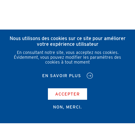
Nous utilisons des cookies sur ce site pour améliorer
votre expérience utilisateur
En consultant notre site, vous acceptez nos cookies.
Évidemment, vous pouvez modifier les paramètres des
cookies à tout moment
EN SAVOIR PLUS
ACCEPTER
NON, MERCI.
Campus Erasme - Bâtiment J
Route de Lennik 808/612