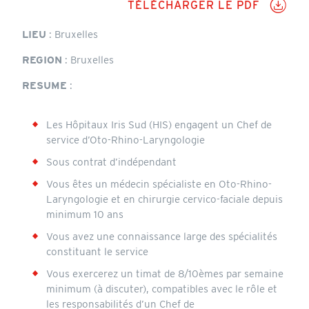
TÉLÉCHARGER LE PDF
Annonce
LIEU
: Bruxelles
REGION
: Bruxelles
RESUME
:
Les Hôpitaux Iris Sud (HIS) engagent un Chef de
service d’Oto-Rhino-Laryngologie
Sous contrat d’indépendant
Vous êtes un médecin spécialiste en Oto-Rhino-
Laryngologie et en chirurgie cervico-faciale depuis
minimum 10 ans
Vous avez une connaissance large des spécialités
constituant le service
Vous exercerez un timat de 8/10èmes par semaine
minimum (à discuter), compatibles avec le rôle et
les responsabilités d’un Chef de