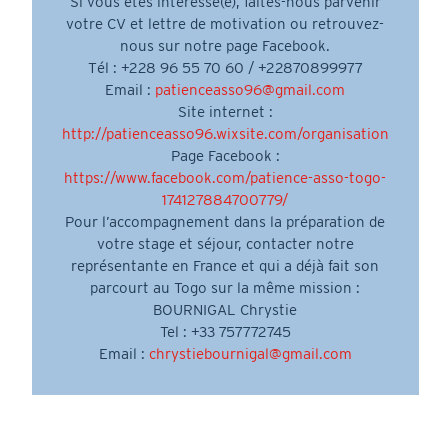
Si vous êtes intéressé(e), faites-nous parvenir
votre CV et lettre de motivation ou retrouvez-
nous sur notre page Facebook.
Tél : +228 96 55 70 60 / +22870899977
Email :
patienceasso96@gmail.com
Site internet :
http://patienceasso96.wixsite.com/organisation
Page Facebook :
https://www.facebook.com/patience-asso-togo-
174127884700779/
Pour l’accompagnement dans la préparation de
votre stage et séjour, contacter notre
représentante en France et qui a déjà fait son
parcourt au Togo sur la même mission :
BOURNIGAL Chrystie
Tel : +33 757772745
Email :
chrystiebournigal@gmail.com