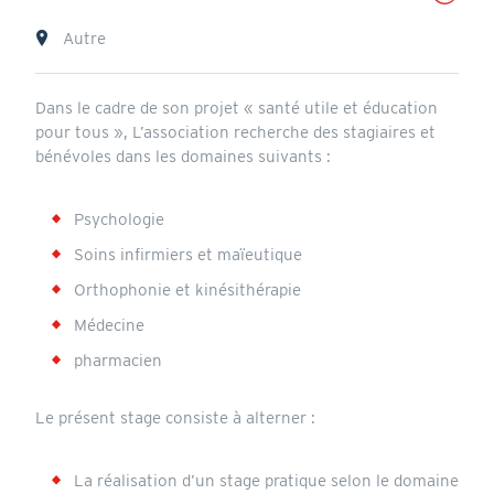
Lieu
Autre
Annonce
Dans le cadre de son projet « santé utile et éducation
pour tous », L’association recherche des stagiaires et
bénévoles dans les domaines suivants :
Psychologie
Soins infirmiers et maïeutique
Orthophonie et kinésithérapie
Médecine
pharmacien
Le présent stage consiste à alterner :
La réalisation d’un stage pratique selon le domaine