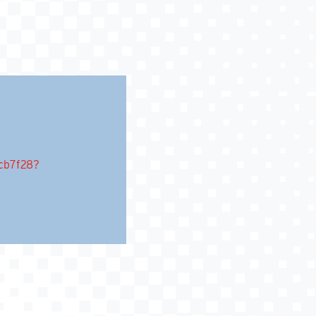
acb7f28?