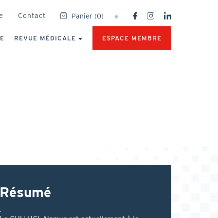
SOCIAL
e
Contact
Panier
(
0
)
NETWORKS
MENU
UE
REVUE MÉDICALE
ESPACE MEMBRE
Résumé