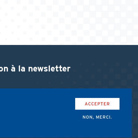
on à la newsletter
ACCEPTER
NON, MERCI.
accepte les conditions d'utilisation de l'AMUB.