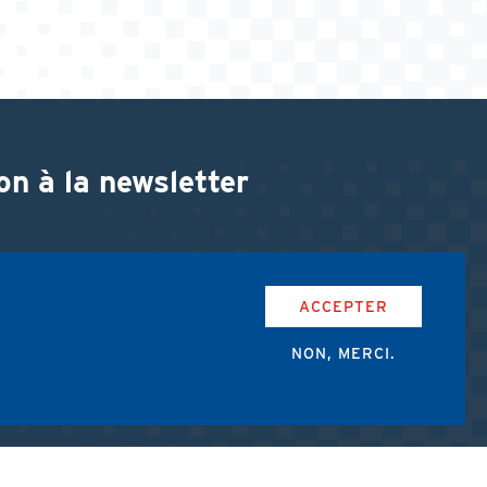
on à la newsletter
ACCEPTER
NON, MERCI.
accepte les conditions d'utilisation de l'AMUB.