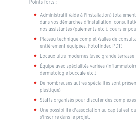
Annonce
Points forts :
Administratif (aide à l'installation) totalem
dans vos démarches d'installation, consultati
nos assistantes (paiements etc.), coursier po
Plateau technique complet (salles de consult
entièrement équipées, Fotofinder, PDT)
Locaux ultra modernes (avec grande terrasse !
Équipe avec spécialités variées (inflammatoi
dermatologie buccale etc.)
De nombreuses autres spécialités sont présen
plastique).
Staffs organisés pour discuter des complexes
Une possibilité d'association au capital est o
s'inscrire dans le projet.