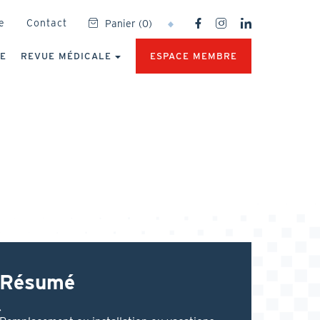
SOCIAL
e
Contact
Panier
(
0
)
NETWORKS
MENU
UE
REVUE MÉDICALE
ESPACE MEMBRE
Résumé