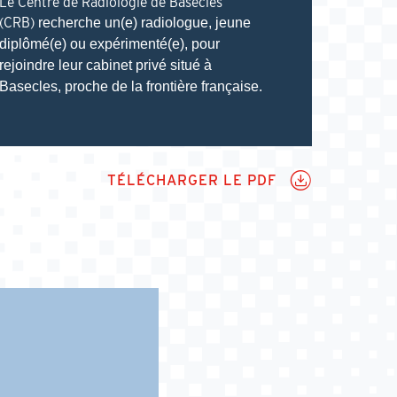
Le Centre de Radiologie de Basecles
(CRB)
recherche un(e) radiologue, jeune
diplômé(e) ou expérimenté(e), pour
rejoindre leur cabinet privé situé à
Basecles, proche de la frontière française.
PDF
TÉLÉCHARGER LE PDF