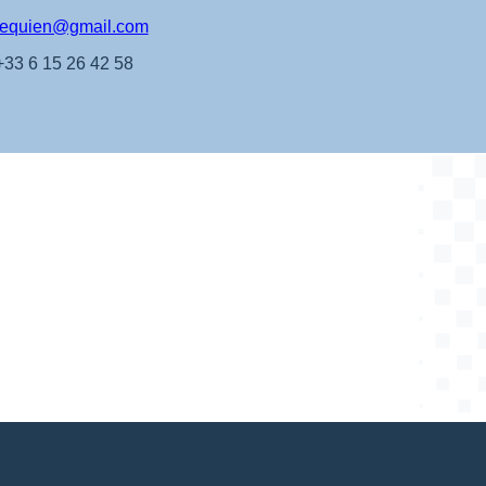
.lequien@gmail.com
+33 6 15 26 42 58