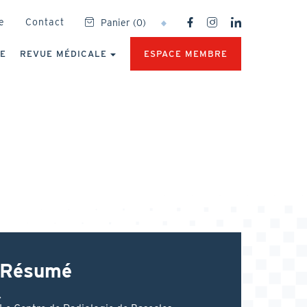
SOCIAL
e
Contact
Panier
(
0
)
NETWORKS
MENU
UE
REVUE MÉDICALE
ESPACE MEMBRE
Résumé