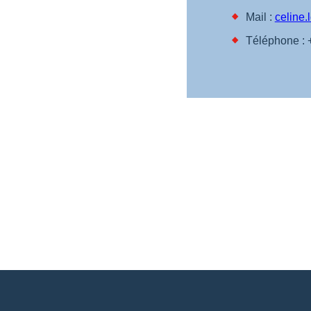
Mail :
celine
Téléphone : 