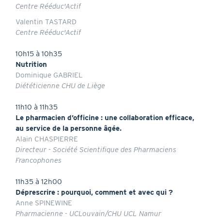
Centre Rééduc'Actif
Valentin TASTARD
Centre Rééduc'Actif
10h15 à 10h35
Nutrition
Dominique GABRIEL
Diététicienne CHU de Liège
11h10 à 11h35
Le pharmacien d’officine : une collaboration efficace,
au service de la personne âgée.
Alain CHASPIERRE
Directeur - Société Scientifique des Pharmaciens
Francophones
11h35 à 12h00
Déprescrire : pourquoi, comment et avec qui ?
Anne SPINEWINE
Pharmacienne - UCLouvain/CHU UCL Namur