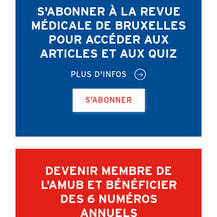
S'ABONNER À LA REVUE
MÉDICALE DE BRUXELLES
POUR ACCÉDER AUX
ARTICLES ET AUX QUIZ
PLUS D'INFOS
S'ABONNER
DEVENIR MEMBRE DE
L'AMUB ET BÉNÉFICIER
DES 6 NUMÉROS
ANNUELS