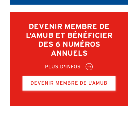
DEVENIR MEMBRE DE
L'AMUB ET BÉNÉFICIER
DES 6 NUMÉROS
ANNUELS
PLUS D'INFOS
DEVENIR MEMBRE DE L'AMUB