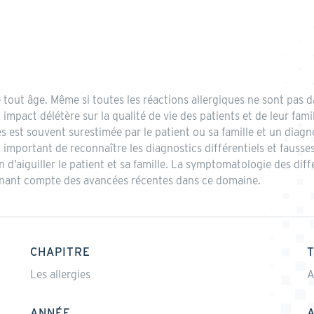
e tout âge. Même si toutes les réactions allergiques ne sont pas
 impact délétère sur la qualité de vie des patients et de leur fami
s est souvent surestimée par le patient ou sa famille et un diagno
t important de reconnaître les diagnostics différentiels et fausses
d’aiguiller le patient et sa famille. La symptomatologie des diffé
renant compte des avancées récentes dans ce domaine.
CHAPITRE
Les allergies
A
ANNÉE