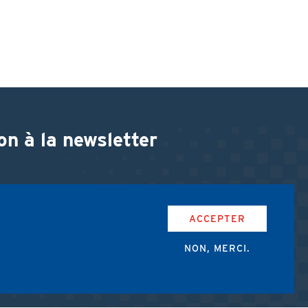
on à la newsletter
ACCEPTER
NON, MERCI.
accepte les conditions d'utilisation de l'AMUB.