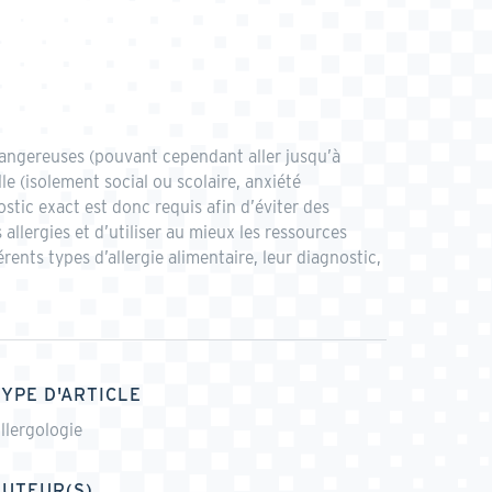
 dangereuses (pouvant cependant aller jusqu’à
lle (isolement social ou scolaire, anxiété
stic exact est donc requis afin d’éviter des
 allergies et d’utiliser au mieux les ressources
rents types d’allergie alimentaire, leur diagnostic,
TYPE D'ARTICLE
llergologie
AUTEUR(S)