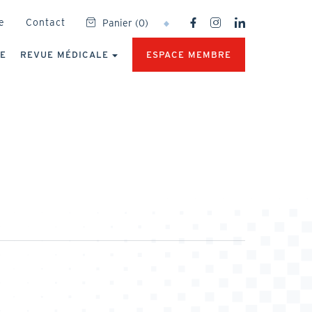
SOCIAL
e
Contact
Panier
(
0
)
NETWORKS
MENU
UE
REVUE MÉDICALE
ESPACE MEMBRE