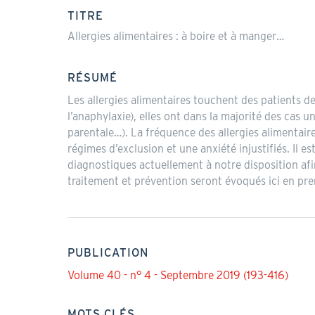
actif)
TITRE
Allergies alimentaires : à boire et à manger…
RÉSUMÉ
Les allergies alimentaires touchent des patients d
l’anaphylaxie), elles ont dans la majorité des cas un
parentale…). La fréquence des allergies alimentaire
régimes d’exclusion et une anxiété injustifiés. Il es
diagnostiques actuellement à notre disposition afin 
traitement et prévention seront évoqués ici en p
PUBLICATION
Volume 40 - n° 4 - Septembre 2019 (193-416)
MOTS CLÉS