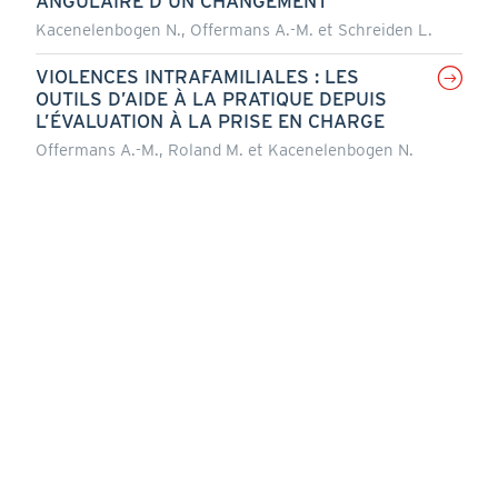
ANGULAIRE D’UN CHANGEMENT
Kacenelenbogen N., Offermans A.-M. et Schreiden L.
VIOLENCES INTRAFAMILIALES : LES
OUTILS D’AIDE À LA PRATIQUE DEPUIS
L’ÉVALUATION À LA PRISE EN CHARGE
Offermans A.-M., Roland M. et Kacenelenbogen N.