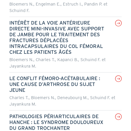
Bloemers N., Engelman E., Estruch I., Pandin P. et
Schuind F.
INTÉRÊT DE LA VOIE ANTÉRIEURE
DIRECTE MINI-INVASIVE AVEC SUPPORT
DE JAMBE POUR LE TRAITEMENT DES
FRACTURES DÉPLACÉES
INTRACAPSULAIRES DU COL FÉMORAL
CHEZ LES PATIENTS ÂGÉS
Bloemers N., Charles T., Kapanci B., Schuind F. et
Jayankura M.
LE CONFLIT FÉMORO-ACÉTABULAIRE :
UNE CAUSE D’ARTHROSE DU SUJET
JEUNE
Charles T., Bloemers N., Deneubourg M., Schuind F. et
Jayankura M.
PATHOLOGIES PÉRIARTICULAIRES DE
HANCHE : LE SYNDROME DOULOUREUX
DU GRAND TROCHANTER