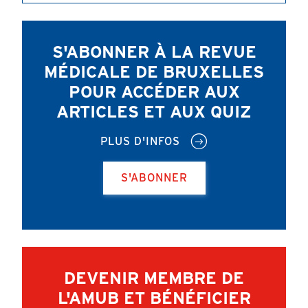
S'ABONNER À LA REVUE
MÉDICALE DE BRUXELLES
POUR ACCÉDER AUX
ARTICLES ET AUX QUIZ
PLUS D'INFOS
S'ABONNER
DEVENIR MEMBRE DE
L'AMUB ET BÉNÉFICIER