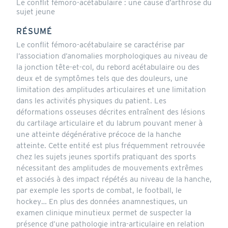
Le conflit fémoro-acétabulaire : une cause d’arthrose du
sujet jeune
RÉSUMÉ
Le conflit fémoro-acétabulaire se caractérise par
l’association d’anomalies morphologiques au niveau de
la jonction tête-et-col, du rebord acétabulaire ou des
deux et de symptômes tels que des douleurs, une
limitation des amplitudes articulaires et une limitation
dans les activités physiques du patient. Les
déformations osseuses décrites entraînent des lésions
du cartilage articulaire et du labrum pouvant mener à
une atteinte dégénérative précoce de la hanche
atteinte. Cette entité est plus fréquemment retrouvée
chez les sujets jeunes sportifs pratiquant des sports
nécessitant des amplitudes de mouvements extrêmes
et associés à des impact répétés au niveau de la hanche,
par exemple les sports de combat, le football, le
hockey… En plus des données anamnestiques, un
examen clinique minutieux permet de suspecter la
présence d’une pathologie intra-articulaire en relation