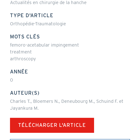
Actualités en chirurgie de la hanche
TYPE D'ARTICLE
Orthopédie-Traumatologie
MOTS CLÉS
femoro-acetabular impingement
treatment
arthroscopy
ANNÉE
0
AUTEUR(S)
Charles T., Bloemers N., Deneubourg M., Schuind F. et
Jayankura M.
TÉLÉCHARGER L'ARTICLE