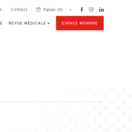
SOCIAL
e
Contact
Panier
(
0
)
NETWORKS
MENU
UE
REVUE MÉDICALE
ESPACE MEMBRE