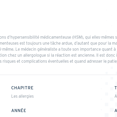
ions d’hypersensibilité médicamenteuse (HSM), qui elles-mêmes 
nteuses est toujours une tâche ardue, d’autant que pour la maj
ui-même. Le médecin généraliste a toute son importance quant à la
on chez un allergologue si la réaction est ancienne. Il est donc 
 risques et complications éventuelles et quand adresser le patie
CHAPITRE
Les allergies
A
ANNÉE