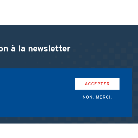
on à la newsletter
ACCEPTER
NON, MERCI.
accepte les conditions d'utilisation de l'AMUB.