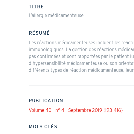
actif)
TITRE
L’allergie médicamenteuse
RÉSUMÉ
Les réactions médicamenteuses incluent les réact
immunologiques. La gestion des réactions médicame
pas confirmées et sont rapportées par le patient l
d’hypersensibilité médicamenteuse ou son orientati
différents types de réaction médicamenteuse, leurs
PUBLICATION
Volume 40 - n° 4 - Septembre 2019 (193-416)
MOTS CLÉS