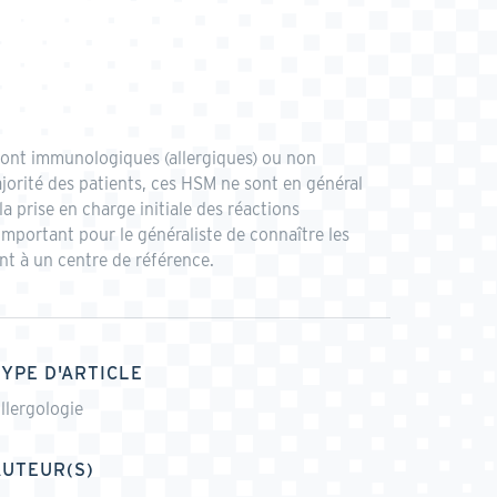
sont immunologiques (allergiques) ou non
orité des patients, ces HSM ne sont en général
 prise en charge initiale des réactions
important pour le généraliste de connaître les
nt à un centre de référence.
TYPE D'ARTICLE
llergologie
AUTEUR(S)