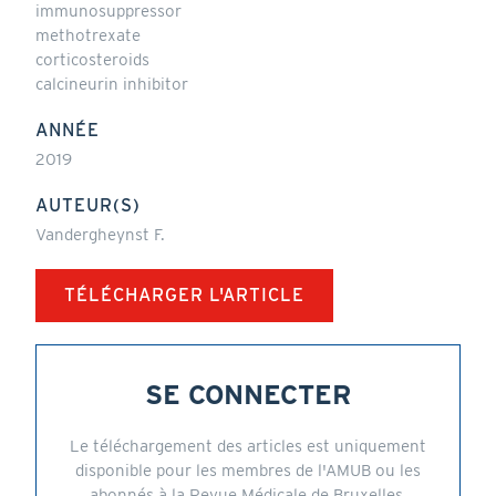
immunosuppressor
methotrexate
corticosteroids
calcineurin inhibitor
ANNÉE
2019
AUTEUR(S)
Vandergheynst F.
TÉLÉCHARGER L'ARTICLE
SE CONNECTER
Le téléchargement des articles est uniquement
disponible pour les membres de l'AMUB ou les
abonnés à la Revue Médicale de Bruxelles.