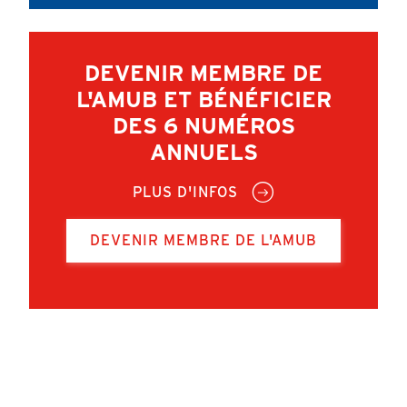
DEVENIR MEMBRE DE
L'AMUB ET BÉNÉFICIER
DES 6 NUMÉROS
ANNUELS
PLUS D'INFOS
DEVENIR MEMBRE DE L'AMUB