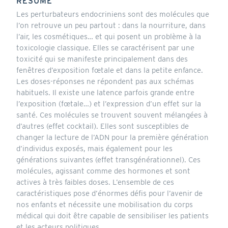
RÉSUMÉ
Les perturbateurs endocriniens sont des molécules que
l’on retrouve un peu partout : dans la nourriture, dans
l’air, les cosmétiques… et qui posent un problème à la
toxicologie classique. Elles se caractérisent par une
toxicité qui se manifeste principalement dans des
fenêtres d’exposition fœtale et dans la petite enfance.
Les doses-réponses ne répondent pas aux schémas
habituels. Il existe une latence parfois grande entre
l’exposition (fœtale…) et l’expression d’un effet sur la
santé. Ces molécules se trouvent souvent mélangées à
d’autres (effet cocktail). Elles sont susceptibles de
changer la lecture de l’ADN pour la première génération
d’individus exposés, mais également pour les
générations suivantes (effet transgénérationnel). Ces
molécules, agissant comme des hormones et sont
actives à très faibles doses. L’ensemble de ces
caractéristiques pose d’énormes défis pour l’avenir de
nos enfants et nécessite une mobilisation du corps
médical qui doit être capable de sensibiliser les patients
et les acteurs politiques.