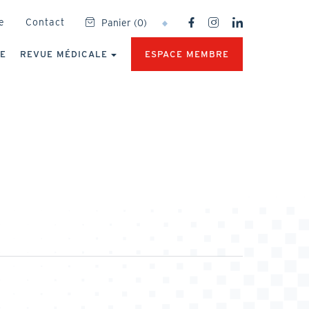
SOCIAL
e
Contact
Panier
(
0
)
NETWORKS
MENU
UE
REVUE MÉDICALE
ESPACE MEMBRE