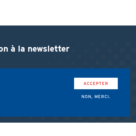
on à la newsletter
ACCEPTER
NON, MERCI.
accepte les conditions d'utilisation de l'AMUB.