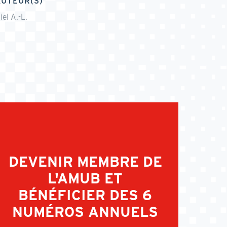
AUTEUR(S)
iel A.-L.
DEVENIR MEMBRE DE
L'AMUB ET
BÉNÉFICIER DES 6
NUMÉROS ANNUELS