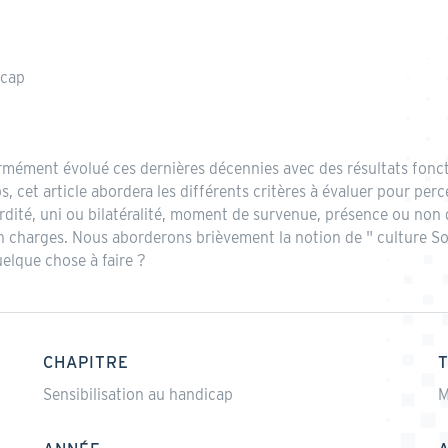
icap
rmément évolué ces dernières décennies avec des résultats fonct
, cet article abordera les différents critères à évaluer pour per
surdité, uni ou bilatéralité, moment de survenue, présence ou n
n charges. Nous aborderons brièvement la notion de " culture Sou
lque chose à faire ?
CHAPITRE
Sensibilisation au handicap
M