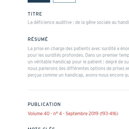
(onglet
actif)
TITRE
La déficience auditive : de la gêne sociale au hand
RÉSUMÉ
La prise en charge des patients avec surdité a éno
pour les surdités profondes. Dans un premier temps
un véritable handicap pour le patient : degré de 
nous parlerons des différentes options de prises e
perçue comme un handicap, avons-nous encore que
PUBLICATION
Volume 40 - n° 4 - Septembre 2019 (193-416)