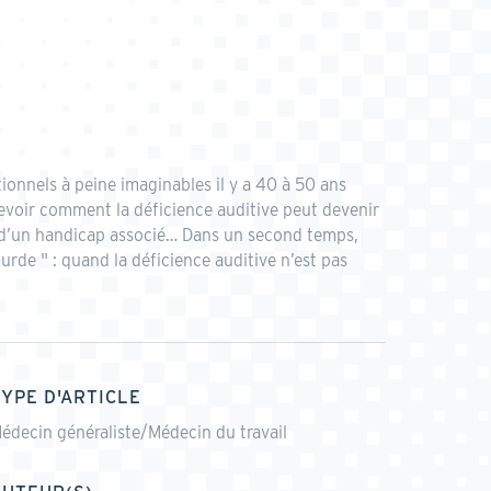
ionnels à peine imaginables il y a 40 à 50 ans
cevoir comment la déficience auditive peut devenir
on d’un handicap associé… Dans un second temps,
rde " : quand la déficience auditive n’est pas
TYPE D'ARTICLE
édecin généraliste/Médecin du travail