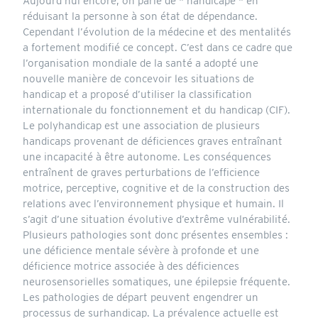
Aujourd’hui encore, on parle de " handicapé " en
réduisant la personne à son état de dépendance.
Cependant l’évolution de la médecine et des mentalités
a fortement modifié ce concept. C’est dans ce cadre que
l’organisation mondiale de la santé a adopté une
nouvelle manière de concevoir les situations de
handicap et a proposé d’utiliser la classification
internationale du fonctionnement et du handicap (CIF).
Le polyhandicap est une association de plusieurs
handicaps provenant de déficiences graves entraînant
une incapacité à être autonome. Les conséquences
entraînent de graves perturbations de l’efficience
motrice, perceptive, cognitive et de la construction des
relations avec l’environnement physique et humain. Il
s’agit d’une situation évolutive d’extrême vulnérabilité.
Plusieurs pathologies sont donc présentes ensembles :
une déficience mentale sévère à profonde et une
déficience motrice associée à des déficiences
neurosensorielles somatiques, une épilepsie fréquente.
Les pathologies de départ peuvent engendrer un
processus de surhandicap. La prévalence actuelle est