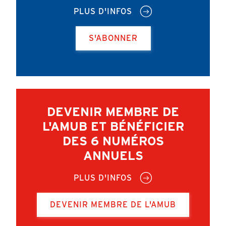
PLUS D'INFOS
S'ABONNER
DEVENIR MEMBRE DE
L'AMUB ET BÉNÉFICIER
DES 6 NUMÉROS
ANNUELS
PLUS D'INFOS
DEVENIR MEMBRE DE L'AMUB