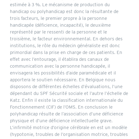
estimée à 3 %. Le mécanisme de production du
handicap ou polyhandicap est donc la résultante de
trois facteurs, le premier propre à la personne
handicapée (déficience, incapacité), le deuxième
représenté par le ressenti de la personne et le
troisième, le facteur environnemental. En dehors des
institutions, le rôle du médecin généraliste est donc
primordial dans la prise en charge de ces patients. En
effet avec l’entourage, il établira des canaux de
communication avec la personne handicapée, il
envisagera les possibilités d’aide paramédicale et il
apportera le soutien nécessaire. En Belgique nous
disposons de différentes échelles d’évaluations, l’une
dépendant du SPF Sécurité sociale et l’autre l’échelle de
Katz. Enfin il existe la classification internationale du
Fonctionnement (CIF) de l’OMS. En conclusion le
polyhandicap résulte de l’association d’une déficience
physique et d’une déficience intellectuelle grave.
L’infirmité motrice d’origine cérébrale en est un modèle
(hypotonie, troubles de l’organisation motrice, troubles