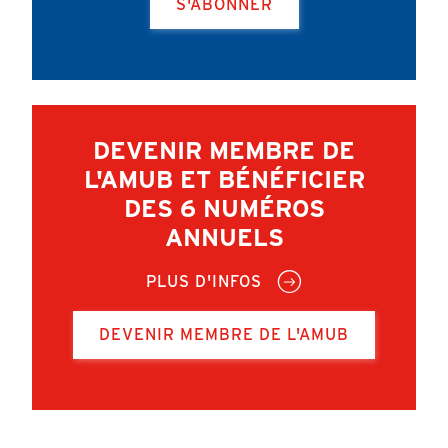
S'ABONNER
DEVENIR MEMBRE DE
L'AMUB ET BÉNÉFICIER
DES 6 NUMÉROS
ANNUELS
PLUS D'INFOS
DEVENIR MEMBRE DE L'AMUB