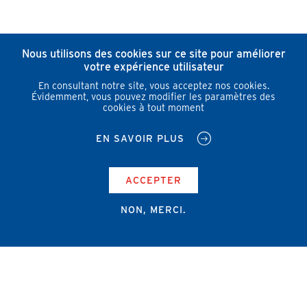
Nous utilisons des cookies sur ce site pour améliorer
votre expérience utilisateur
En consultant notre site, vous acceptez nos cookies.
Évidemment, vous pouvez modifier les paramètres des
cookies à tout moment
EN SAVOIR PLUS
ACCEPTER
NON, MERCI.
Campus Erasme - Bâtiment J
Route de Lennik 808/612
1070 Bruxelles
+32 2 555 67 94