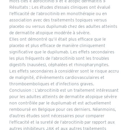
mots clés « abrocitinib » et « atopic dermatitis »
Résultats : Les études d’essais cliniques ont évalué
l’efficacité de l’abrocitinib en monothérapie ou en
association avec des traitements topiques versus
placebo ou versus dupilumab chez des adultes atteints
de dermatite atopique modérée à sévère.
Elles ont démontré qu’il était plus efficace que le
placebo et plus efficace de manière cliniquement
significative que le dupilumab. Les effets secondaires
les plus fréquents de l’abrocitinib sont les troubles
digestifs (nausées), céphalées et rhinopharyngites.
Les effets secondaires à considérer sont le risque accru
de malignité, d’évènements cardiovasculaires et
thromboemboliques et d’infections graves.
Conclusion : L’abrocitinib est un traitement intéressant
pour les adultes atteints de dermatite atopique sévère
non contrôlée par le dupilumab et est actuellement
remboursé en Belgique pour ces derniers. Néanmoins,
d’autres études sont nécessaires pour comparer
l’efficacité et la sureté de l’abrocitinib par rapport aux
autres inhibiteurs JAK et aux autres traitements