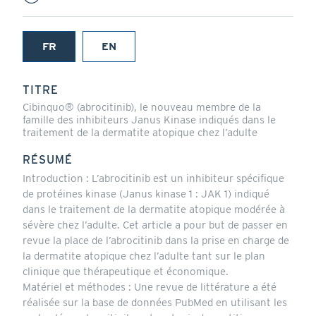
FR
EN
(onglet
actif)
TITRE
Cibinquo® (abrocitinib), le nouveau membre de la
famille des inhibiteurs Janus Kinase indiqués dans le
traitement de la dermatite atopique chez l’adulte
RÉSUMÉ
Introduction : L’abrocitinib est un inhibiteur spécifique
de protéines kinase (Janus kinase 1 : JAK 1) indiqué
dans le traitement de la dermatite atopique modérée à
sévère chez l’adulte. Cet article a pour but de passer en
revue la place de l’abrocitinib dans la prise en charge de
la dermatite atopique chez l’adulte tant sur le plan
clinique que thérapeutique et économique.
Matériel et méthodes : Une revue de littérature a été
réalisée sur la base de données PubMed en utilisant les