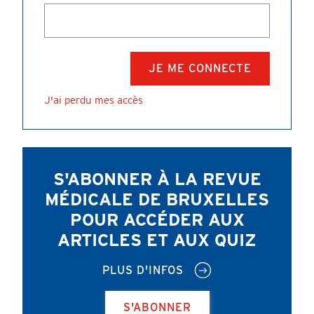
J'ai perdu mes accès
S'ABONNER À LA REVUE
MÉDICALE DE BRUXELLES
POUR ACCÉDER AUX
ARTICLES ET AUX QUIZ
PLUS D'INFOS
S'ABONNER