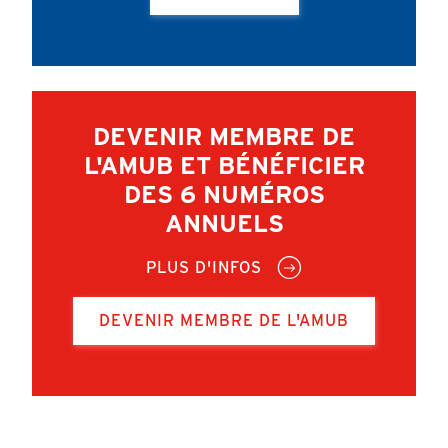
DEVENIR MEMBRE DE
L'AMUB ET BÉNÉFICIER
DES 6 NUMÉROS
ANNUELS
PLUS D'INFOS
DEVENIR MEMBRE DE L'AMUB