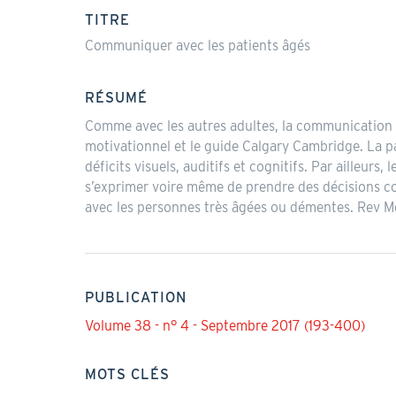
actif)
TITRE
Communiquer avec les patients âgés
RÉSUMÉ
Comme avec les autres adultes, la communication ave
motivationnel et le guide Calgary Cambridge. La pa
déficits visuels, auditifs et cognitifs. Par ailleur
s’exprimer voire même de prendre des décisions c
avec les personnes très âgées ou démentes. Rev Me
PUBLICATION
Volume 38 - n° 4 - Septembre 2017 (193-400)
MOTS CLÉS