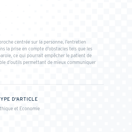
proche centrée sur la personne, l’entretien
s la prise en compte d’obstacles tels que les
 parole, ce qui pourrait empêcher le patient de
mble d’outils permettant de mieux communiquer
TYPE D'ARTICLE
thique et Economie