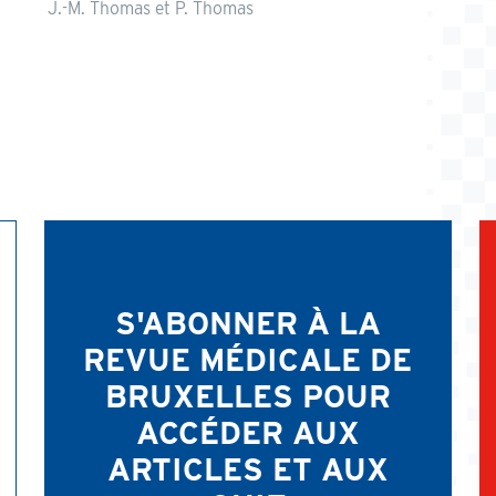
J.-M. Thomas et P. Thomas
S'ABONNER À LA
REVUE MÉDICALE DE
BRUXELLES POUR
ACCÉDER AUX
ARTICLES ET AUX