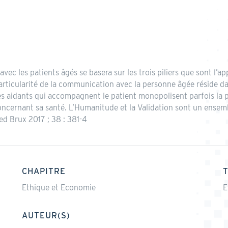
c les patients âgés se basera sur les trois piliers que sont l’ap
rticularité de la communication avec la personne âgée réside dan
s, les aidants qui accompagnent le patient monopolisent parfois la
oncernant sa santé. L’Humanitude et la Validation sont un ense
d Brux 2017 ; 38 : 381-4
CHAPITRE
Ethique et Economie
E
AUTEUR(S)