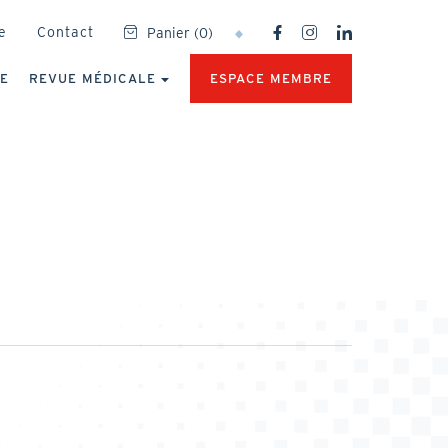
SOCIAL
e
Contact
Panier
(
0
)
NETWORKS
MENU
UE
REVUE MÉDICALE
ESPACE MEMBRE