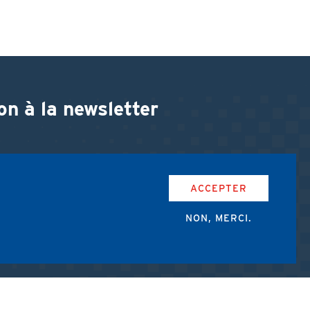
on à la newsletter
ACCEPTER
NON, MERCI.
accepte les conditions d'utilisation de l'AMUB.