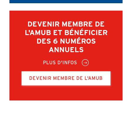
DEVENIR MEMBRE DE
L'AMUB ET BÉNÉFICIER
DES 6 NUMÉROS
ANNUELS
PLUS D'INFOS
DEVENIR MEMBRE DE L'AMUB