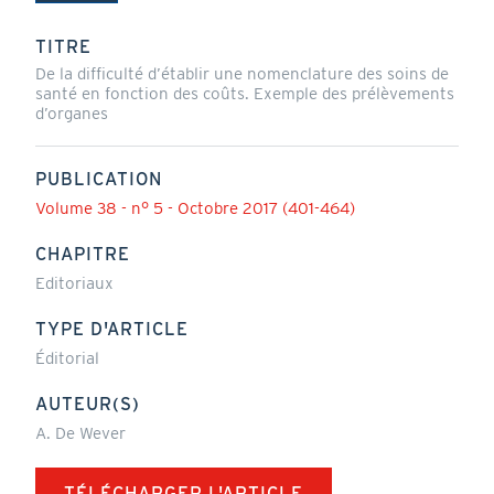
(onglet
actif)
TITRE
De la difficulté d’établir une nomenclature des soins de
santé en fonction des coûts. Exemple des prélèvements
d’organes
PUBLICATION
Volume 38 - n° 5 - Octobre 2017 (401-464)
CHAPITRE
Editoriaux
TYPE D'ARTICLE
Éditorial
AUTEUR(S)
A. De Wever
TÉLÉCHARGER L'ARTICLE