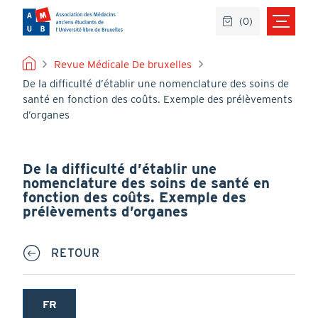
Aller
(
0
)
au
contenu
principal
FIL
Revue Médicale De bruxelles
De la difficulté d’établir une nomenclature des soins de
D'ARIANE
santé en fonction des coûts. Exemple des prélèvements
d’organes
De la difficulté d’établir une
nomenclature des soins de santé en
fonction des coûts. Exemple des
prélèvements d’organes
RETOUR
FR