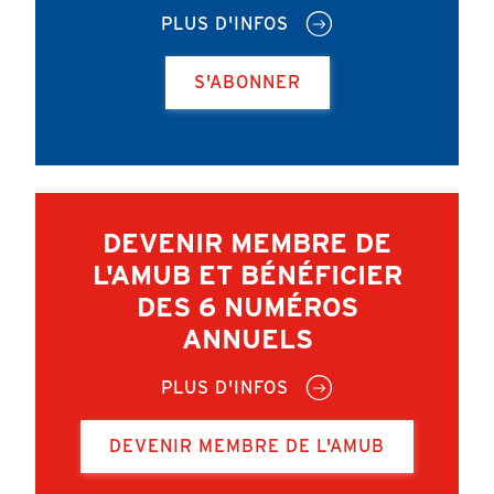
PLUS D'INFOS
S'ABONNER
DEVENIR MEMBRE DE
L'AMUB ET BÉNÉFICIER
DES 6 NUMÉROS
ANNUELS
PLUS D'INFOS
DEVENIR MEMBRE DE L'AMUB