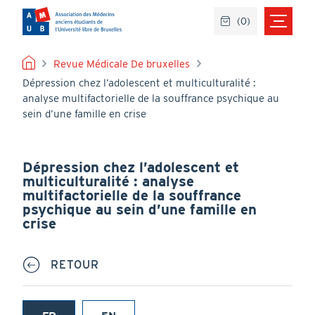
Aller
(
0
)
au
contenu
principal
FIL
Revue Médicale De bruxelles
Dépression chez l’adolescent et multiculturalité :
D'ARIANE
analyse multifactorielle de la souffrance psychique au
sein d’une famille en crise
Dépression chez l’adolescent et
multiculturalité : analyse
multifactorielle de la souffrance
psychique au sein d’une famille en
crise
RETOUR