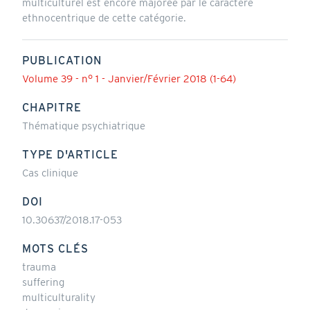
multiculturel est encore majorée par le caractère
ethnocentrique de cette catégorie.
PUBLICATION
Volume 39 - n° 1 - Janvier/Février 2018 (1-64)
CHAPITRE
Thématique psychiatrique
TYPE D'ARTICLE
Cas clinique
DOI
10.30637/2018.17-053
MOTS CLÉS
trauma
suffering
multiculturality