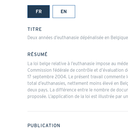
FR
EN
(onglet
actif)
TITRE
Deux années d’euthanasie dépénalisée en Belgique :
RÉSUMÉ
La loi belge relative à l’euthanasie impose au méd
Commission fédérale de contrôle et d’évaluation d
17 septembre 2004. Le présent travail commente le
total d’euthanasies, nettement moins élevé en Belgiq
deux pays. La différence entre le nombre de docume
proposée. L’application de la loi est illustrée par u
PUBLICATION