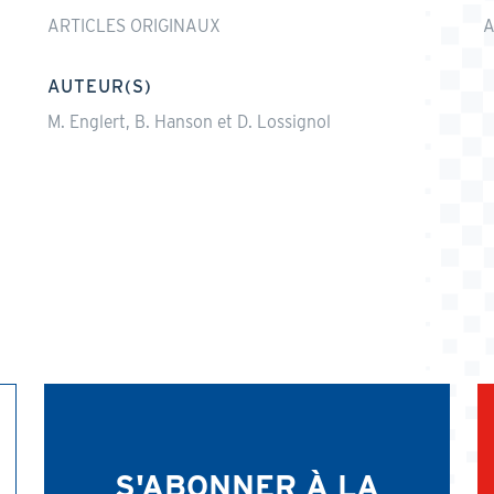
ARTICLES ORIGINAUX
A
AUTEUR(S)
M. Englert, B. Hanson et D. Lossignol
S'ABONNER À LA