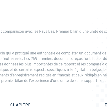
 comparaison avec les Pays-Bas. Premier bilan d’une unité de soi
ecin qui a pratiqué une euthanasie de compléter un document de d
e l’euthanasie. Les 259 premiers documents reçus font l’objet d
s données les plus importantes de ce rapport et les compare à c
ue, et de certains aspects spécifiques à la législation belge, les
nts d’enregistrement rédigés en français et ceux rédigés en née
n premier bilan de l’expérience d’une unité de soins supportifs et p
CHAPITRE