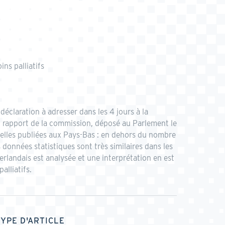
ns palliatifs
éclaration à adresser dans les 4 jours à la
u rapport de la commission, déposé au Parlement le
elles publiées aux Pays-Bas : en dehors du nombre
 données statistiques sont très similaires dans les
rlandais est analysée et une interprétation en est
alliatifs.
TYPE D'ARTICLE