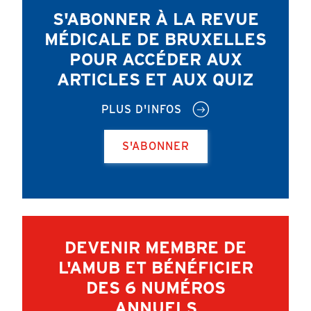
S'ABONNER À LA REVUE
MÉDICALE DE BRUXELLES
POUR ACCÉDER AUX
ARTICLES ET AUX QUIZ
PLUS D'INFOS
S'ABONNER
DEVENIR MEMBRE DE
L'AMUB ET BÉNÉFICIER
DES 6 NUMÉROS
ANNUELS