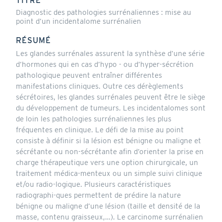
TITRE
Diagnostic des pathologies surrénaliennes : mise au
point d’un incidentalome surrénalien
RÉSUMÉ
Les glandes surrénales assurent la synthèse d’une série
d’hormones qui en cas d’hypo - ou d’hyper-sécrétion
pathologique peuvent entraîner différentes
manifestations cliniques. Outre ces dérèglements
sécrétoires, les glandes surrénales peuvent être le siège
du développement de tumeurs. Les incidentalomes sont
de loin les pathologies surrénaliennes les plus
fréquentes en clinique. Le défi de la mise au point
consiste à définir si la lésion est bénigne ou maligne et
sécrétante ou non-sécrétante afin d’orienter la prise en
charge thérapeutique vers une option chirurgicale, un
traitement médica-menteux ou un simple suivi clinique
et/ou radio-logique. Plusieurs caractéristiques
radiographi-ques permettent de prédire la nature
bénigne ou maligne d’une lésion (taille et densité de la
masse, contenu graisseux,…). Le carcinome surrénalien