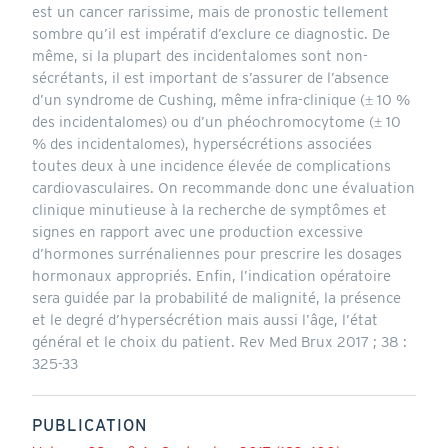
est un cancer rarissime, mais de pronostic tellement
sombre qu’il est impératif d’exclure ce diagnostic. De
même, si la plupart des incidentalomes sont non-
sécrétants, il est important de s’assurer de l’absence
d’un syndrome de Cushing, même infra-clinique (± 10 %
des incidentalomes) ou d’un phéochromocytome (± 10
% des incidentalomes), hypersécrétions associées
toutes deux à une incidence élevée de complications
cardiovasculaires. On recommande donc une évaluation
clinique minutieuse à la recherche de symptômes et
signes en rapport avec une production excessive
d’hormones surrénaliennes pour prescrire les dosages
hormonaux appropriés. Enfin, l’indication opératoire
sera guidée par la probabilité de malignité, la présence
et le degré d’hypersécrétion mais aussi l’âge, l’état
général et le choix du patient. Rev Med Brux 2017 ; 38 :
325-33
PUBLICATION