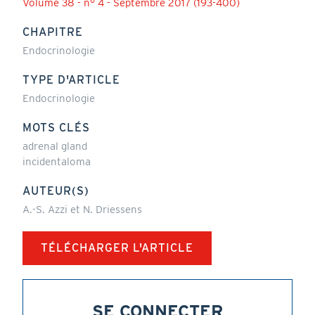
Volume 38 - n° 4 - Septembre 2017 (193-400)
CHAPITRE
Endocrinologie
TYPE D'ARTICLE
Endocrinologie
MOTS CLÉS
adrenal gland
incidentaloma
AUTEUR(S)
A.-S. Azzi et N. Driessens
TÉLÉCHARGER L'ARTICLE
SE CONNECTER