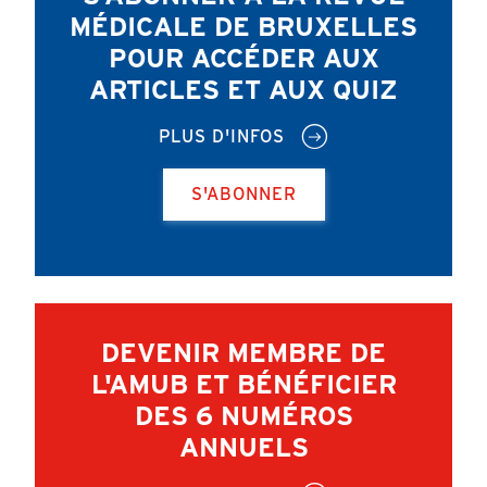
MÉDICALE DE BRUXELLES
POUR ACCÉDER AUX
ARTICLES ET AUX QUIZ
PLUS D'INFOS
S'ABONNER
DEVENIR MEMBRE DE
L'AMUB ET BÉNÉFICIER
DES 6 NUMÉROS
ANNUELS