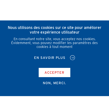
Nous utilisons des cookies sur ce site pour améliorer
votre expérience utilisateur
En consultant notre site, vous acceptez nos cookies.
Évidemment, vous pouvez modifier les paramètres des
cookies à tout moment
EN SAVOIR PLUS
ACCEPTER
NON, MERCI.
Campus Erasme - Bâtiment J
Route de Lennik 808/612
1070 Bruxelles