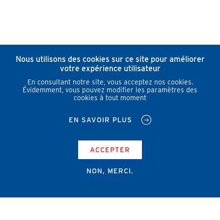
Nous utilisons des cookies sur ce site pour améliorer
votre expérience utilisateur
En consultant notre site, vous acceptez nos cookies.
Évidemment, vous pouvez modifier les paramètres des
cookies à tout moment
EN SAVOIR PLUS
ACCEPTER
NON, MERCI.
Campus Erasme - Bâtiment J
Route de Lennik 808/612