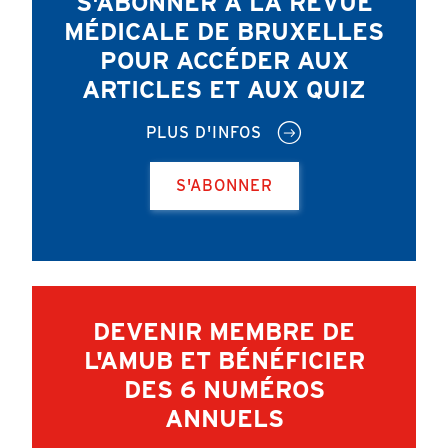
S'ABONNER À LA REVUE
MÉDICALE DE BRUXELLES
POUR ACCÉDER AUX
ARTICLES ET AUX QUIZ
PLUS D'INFOS
S'ABONNER
DEVENIR MEMBRE DE
L'AMUB ET BÉNÉFICIER
DES 6 NUMÉROS
ANNUELS