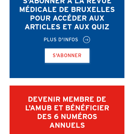
S'ABONNER À LA REVUE
MÉDICALE DE BRUXELLES
POUR ACCÉDER AUX
ARTICLES ET AUX QUIZ
PLUS D'INFOS
S'ABONNER
DEVENIR MEMBRE DE
L'AMUB ET BÉNÉFICIER
DES 6 NUMÉROS
ANNUELS