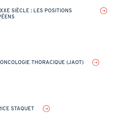
XE SIÈCLE : LES POSITIONS
PÉENS
’ONCOLOGIE THORACIQUE (JAOT)
ICE STAQUET