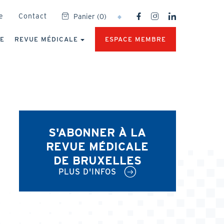
SOCIAL
e
Contact
Panier
(
0
)
NETWORKS
MENU
UE
REVUE MÉDICALE
ESPACE MEMBRE
S'ABONNER À LA
REVUE MÉDICALE
DE BRUXELLES
PLUS D'INFOS