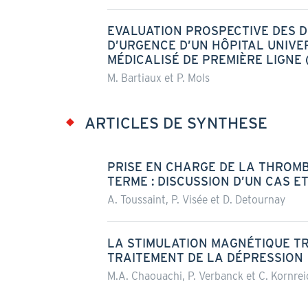
EVALUATION PROSPECTIVE DES D
D’URGENCE D’UN HÔPITAL UNIVE
MÉDICALISÉ DE PREMIÈRE LIGNE 
M. Bartiaux et P. Mols
ARTICLES DE SYNTHESE
PRISE EN CHARGE DE LA THROMB
TERME : DISCUSSION D’UN CAS E
A. Toussaint, P. Visée et D. Detournay
LA STIMULATION MAGNÉTIQUE T
TRAITEMENT DE LA DÉPRESSION
M.A. Chaouachi, P. Verbanck et C. Kornrei