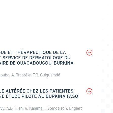
QUE ET THÉRAPEUTIQUE DE LA
 SERVICE DE DERMATOLOGIE DU
AIRE DE OUAGADOUGOU, BURKINA
 Gouba, A. Traoré et T.R. Guiguemdé
LE ALTÉRÉE CHEZ LES PATIENTES
NE ÉTUDE PILOTE AU BURKINA FASO
vy, A.D. Hien, R. Karama, I. Somda et Y. Englert