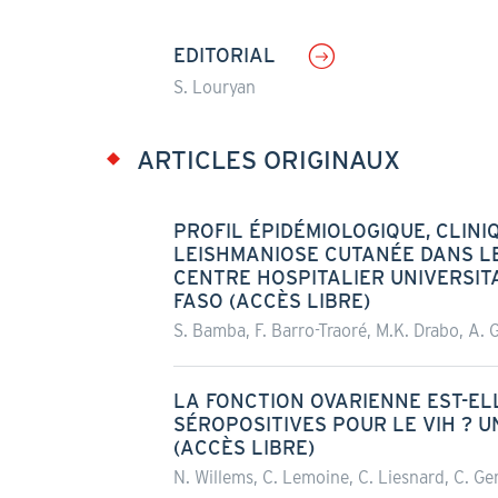
EDITORIAL
S. Louryan
ARTICLES ORIGINAUX
PROFIL ÉPIDÉMIOLOGIQUE, CLINI
LEISHMANIOSE CUTANÉE DANS LE
CENTRE HOSPITALIER UNIVERSIT
FASO (ACCÈS LIBRE)
S. Bamba, F. Barro-Traoré, M.K. Drabo, A.
LA FONCTION OVARIENNE EST-EL
SÉROPOSITIVES POUR LE VIH ? U
(ACCÈS LIBRE)
N. Willems, C. Lemoine, C. Liesnard, C. Ger