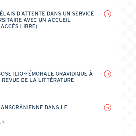
ÉLAIS D’ATTENTE DANS UN SERVICE
RSITAIRE AVEC UN ACCUEIL
(ACCÈS LIBRE)
OSE ILIO-FÉMORALE GRAVIDIQUE À
T REVUE DE LA LITTÉRATURE
RANSCRÂNIENNE DANS LE
ch