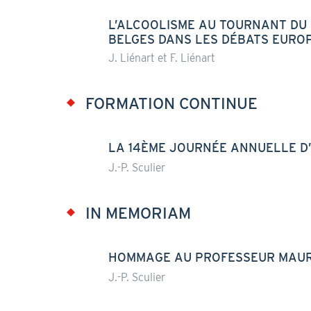
L’ALCOOLISME AU TOURNANT DU X
BELGES DANS LES DÉBATS EURO
J. Liénart et F. Liénart
FORMATION CONTINUE
LA 14ÈME JOURNÉE ANNUELLE D
J.-P. Sculier
IN MEMORIAM
HOMMAGE AU PROFESSEUR MAUR
J.-P. Sculier