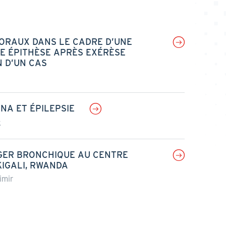
-ORAUX DANS LE CADRE D’UNE
E ÉPITHÈSE APRÈS EXÉRÈSE
 D’UN CAS
NA ET ÉPILEPSIE
k
GER BRONCHIQUE AU CENTRE
KIGALI, RWANDA
imir