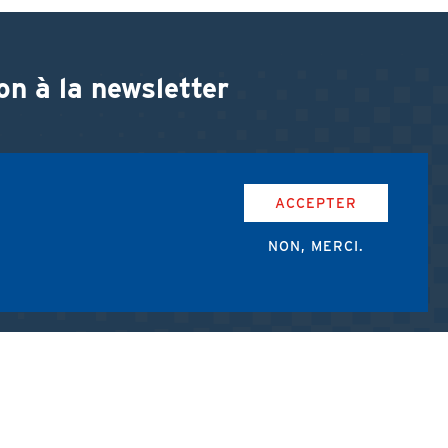
on à la newsletter
ACCEPTER
NON, MERCI.
accepte les conditions d'utilisation de l'AMUB.