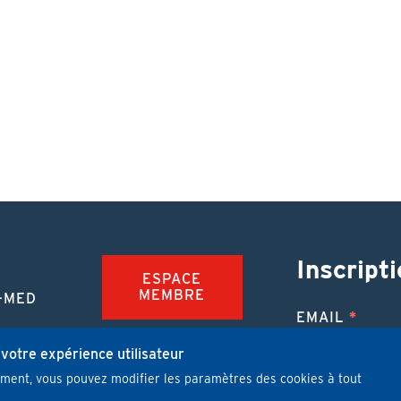
Inscripti
ESPACE
MEMBRE
-MED
EMAIL
TION
FAQ
NUE
 votre expérience utilisateur
mment, vous pouvez modifier les paramètres des cookies à tout
JOBS
 MÉDICALE