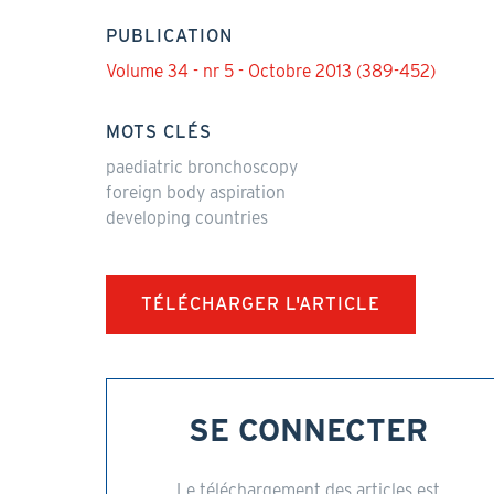
PUBLICATION
Volume 34 - nr 5 - Octobre 2013 (389-452)
MOTS CLÉS
paediatric bronchoscopy
foreign body aspiration
developing countries
TÉLÉCHARGER L'ARTICLE
SE CONNECTER
Le téléchargement des articles est