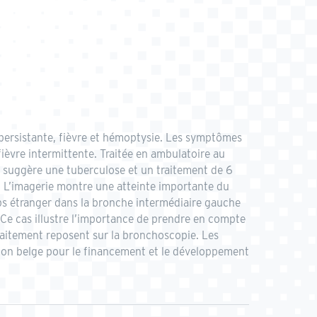
x persistante, fièvre et hémoptysie. Les symptômes
ièvre intermittente. Traitée en ambulatoire au
rax suggère une tuberculose et un traitement de 6
ce. L’imagerie montre une atteinte importante du
ps étranger dans la bronche intermédiaire gauche
 Ce cas illustre l’importance de prendre en compte
traitement reposent sur la bronchoscopie. Les
ration belge pour le financement et le développement