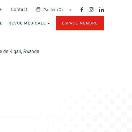
SOCIAL
e
Contact
Panier
(
0
)
NETWORKS
MENU
UE
REVUE MÉDICALE
ESPACE MEMBRE
e de Kigali, Rwanda