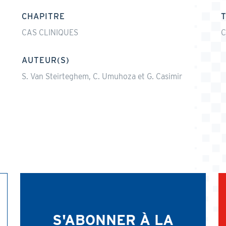
CHAPITRE
CAS CLINIQUES
C
AUTEUR(S)
S. Van Steirteghem, C. Umuhoza et G. Casimir
S'ABONNER À LA