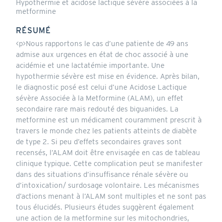
Hypothermie et acidose lactique sévère associées à la
metformine
RÉSUMÉ
<p>Nous rapportons le cas d’une patiente de 49 ans
admise aux urgences en état de choc associé à une
acidémie et une lactatémie importante. Une
hypothermie sévère est mise en évidence. Après bilan,
le diagnostic posé est celui d’une Acidose Lactique
sévère Associée à la Metformine (ALAM), un effet
secondaire rare mais redouté des biguanides. La
metformine est un médicament couramment prescrit à
travers le monde chez les patients atteints de diabète
de type 2. Si peu d’effets secondaires graves sont
recensés, l’ALAM doit être envisagée en cas de tableau
clinique typique. Cette complication peut se manifester
dans des situations d’insuffisance rénale sévère ou
d’intoxication/ surdosage volontaire. Les mécanismes
d’actions menant à l’ALAM sont multiples et ne sont pas
tous élucidés. Plusieurs études suggèrent également
une action de la metformine sur les mitochondries,