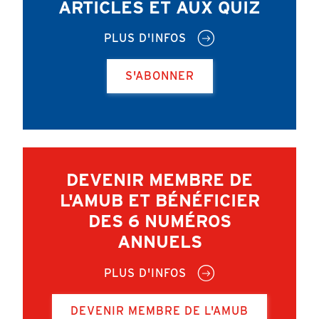
ARTICLES ET AUX QUIZ
PLUS D'INFOS
S'ABONNER
DEVENIR MEMBRE DE
L'AMUB ET BÉNÉFICIER
DES 6 NUMÉROS
ANNUELS
PLUS D'INFOS
DEVENIR MEMBRE DE L'AMUB