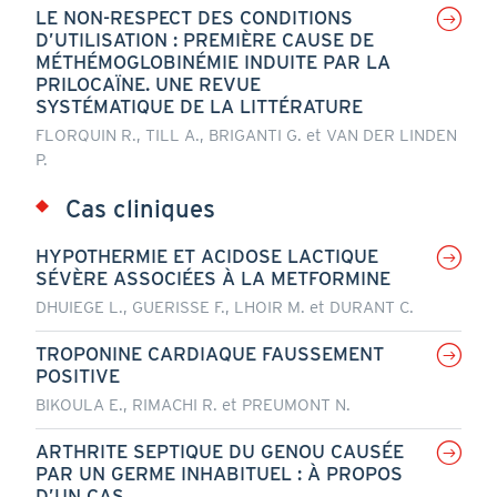
LE NON-RESPECT DES CONDITIONS
D’UTILISATION : PREMIÈRE CAUSE DE
MÉTHÉMOGLOBINÉMIE INDUITE PAR LA
PRILOCAÏNE. UNE REVUE
SYSTÉMATIQUE DE LA LITTÉRATURE
FLORQUIN R., TILL A., BRIGANTI G. et VAN DER LINDEN
P.
Cas cliniques
HYPOTHERMIE ET ACIDOSE LACTIQUE
SÉVÈRE ASSOCIÉES À LA METFORMINE
DHUIEGE L., GUERISSE F., LHOIR M. et DURANT C.
TROPONINE CARDIAQUE FAUSSEMENT
POSITIVE
BIKOULA E., RIMACHI R. et PREUMONT N.
ARTHRITE SEPTIQUE DU GENOU CAUSÉE
PAR UN GERME INHABITUEL : À PROPOS
D’UN CAS