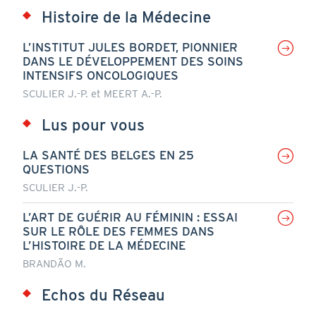
Histoire de la Médecine
L’INSTITUT JULES BORDET, PIONNIER
DANS LE DÉVELOPPEMENT DES SOINS
INTENSIFS ONCOLOGIQUES
SCULIER J.-P. et MEERT A.-P.
Lus pour vous
LA SANTÉ DES BELGES EN 25
QUESTIONS
SCULIER J.-P.
L’ART DE GUÉRIR AU FÉMININ : ESSAI
SUR LE RÔLE DES FEMMES DANS
L’HISTOIRE DE LA MÉDECINE
BRANDÃO M.
Echos du Réseau