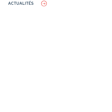
ACTUALITÉS