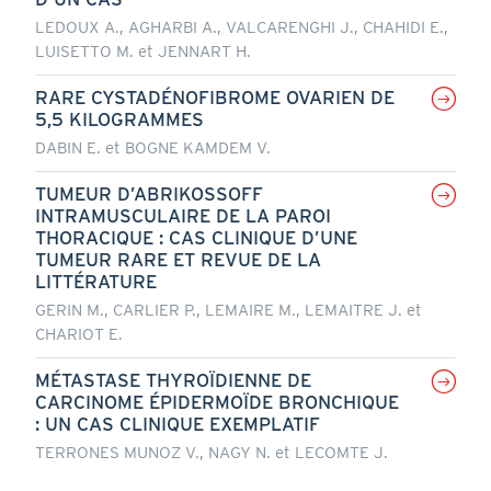
LEDOUX A., AGHARBI A., VALCARENGHI J., CHAHIDI E.,
LUISETTO M. et JENNART H.
RARE CYSTADÉNOFIBROME OVARIEN DE
5,5 KILOGRAMMES
DABIN E. et BOGNE KAMDEM V.
TUMEUR D’ABRIKOSSOFF
INTRAMUSCULAIRE DE LA PAROI
THORACIQUE : CAS CLINIQUE D’UNE
TUMEUR RARE ET REVUE DE LA
LITTÉRATURE
GERIN M., CARLIER P., LEMAIRE M., LEMAITRE J. et
CHARIOT E.
MÉTASTASE THYROÏDIENNE DE
CARCINOME ÉPIDERMOÏDE BRONCHIQUE
: UN CAS CLINIQUE EXEMPLATIF
TERRONES MUNOZ V., NAGY N. et LECOMTE J.