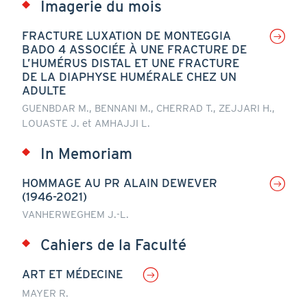
Imagerie du mois
FRACTURE LUXATION DE MONTEGGIA
BADO 4 ASSOCIÉE À UNE FRACTURE DE
L’HUMÉRUS DISTAL ET UNE FRACTURE
DE LA DIAPHYSE HUMÉRALE CHEZ UN
ADULTE
GUENBDAR M., BENNANI M., CHERRAD T., ZEJJARI H.,
LOUASTE J. et AMHAJJI L.
In Memoriam
HOMMAGE AU PR ALAIN DEWEVER
(1946-2021)
VANHERWEGHEM J.-L.
Cahiers de la Faculté
ART ET MÉDECINE
MAYER R.