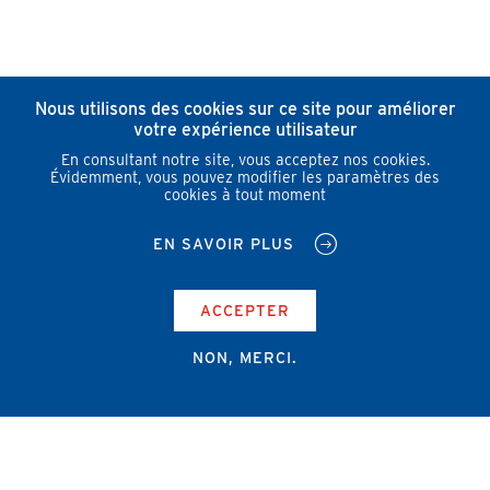
Nous utilisons des cookies sur ce site pour améliorer
votre expérience utilisateur
En consultant notre site, vous acceptez nos cookies.
Évidemment, vous pouvez modifier les paramètres des
cookies à tout moment
EN SAVOIR PLUS
ACCEPTER
NON, MERCI.
Campus Erasme - Bâtiment J
Route de Lennik 808/612
1070 Bruxelles