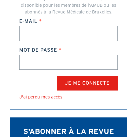
disponible pour les membres de l'AMUB ou les
abonnés à la Revue Médicale de Bruxelles.
E-MAIL
MOT DE PASSE
J'ai perdu mes accès
S'ABONNER À LA REVUE