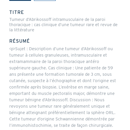
(onglet
actif)
TITRE
Tumeur d’Abrikossoff intramusculaire de la paroi
thoracique : cas clinique d’une tumeur rare et revue de
la littérature
RÉSUMÉ
<p>Sujet : Description d’une tumeur d’Abrikossoff ou
tumeur à cellules granuleuses, intramusculaire et
extramammaire de la paroi thoracique antéro
supérieure gauche. Cas clinique : Une patiente de 59
ans présente une formation tumorale de 3 cm, sous
cutanée, suspecte à l’échographie et dont l’origine est
confirmée après biopsie. L’exérèse en marge saine,
emportant du muscle pectoralis major, démontre une
tumeur bénigne d’Abrikossoff. Discussion : Nous
revoyons une tumeur rare généralement unique et
bénigne atteignant préférentiellement la sphère ORL.
Cette tumeur d’origine Schwannienne démontrée par
l’immunohistochimie, se traite de façon chirurgicale.